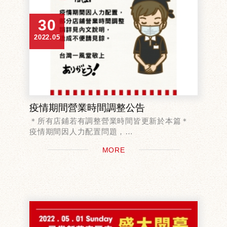
30
2022.05
疫情期間營業時間調整公告
＊所有店鋪若有調整營業時間皆更新於本篇＊
疫情期間因人力配置問題，
即日起部分店鋪營業時間暫時調整如下：
MORE
台中高鐵店 11:00-21:00 （最後點餐時間
20:30）
台...