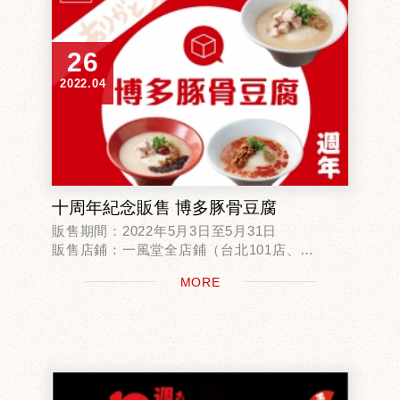
26
2022.04
十周年紀念販售 博多豚骨豆腐
販售期間：2022年5月3日至5月31日
販售店鋪：一風堂全店鋪（台北101店、
EXPRESS微風南山店‧新竹巨城店‧漢神名店除
MORE
外）
價格：280元（以套餐形式提供）
博多豚...