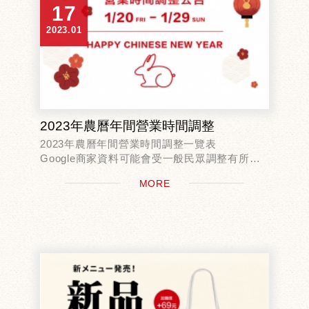
17
2023.01
2023年農曆年間營業時間調整
2023年農曆年間營業時間調整一覽表
Google商家資料可能會受一般民眾調整有所落
差，
MORE
實際營業時間請以官網及官方粉絲團公告為準，
謝謝。