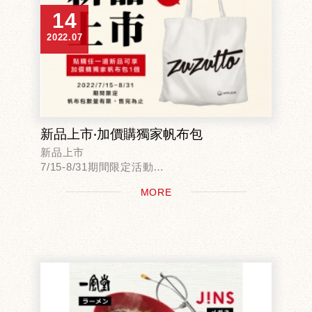
14
2022.07
新品上市‧加價購獨家帆布包
新品上市
7/15-8/31期間限定活動
活動期間只要點購任一道新品
MORE
就可以用69元加價購獨家時尚帆布包！