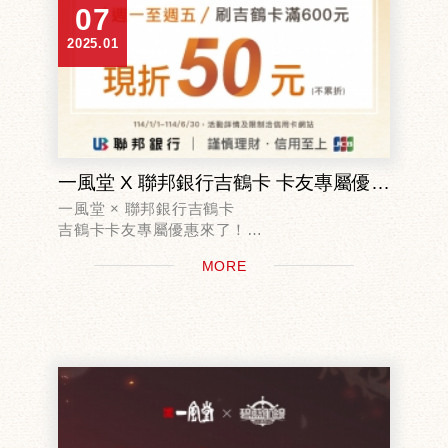
07
2025.01
一風堂 X 聯邦銀行吉鶴卡 卡友專屬優惠！
一風堂 × 聯邦銀行吉鶴卡
吉鶴卡卡友專屬優惠來了！
即日起至2025/06/30，
MORE
持聯邦吉鶴卡實體卡
每週一至週五至全台一風堂分店消費滿$600，
即可現折$50
在台...