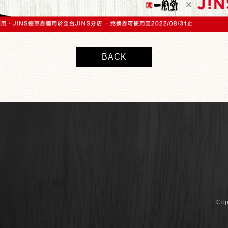
BACK
Co