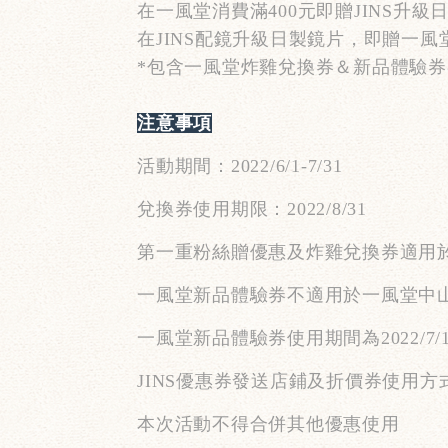
在一風堂消費滿
400
元即贈
JINS
升級
在
JINS
配鏡升級日製鏡片，即贈一風
*
包含一風堂炸雞兌換券＆新品體驗券
注意事項
活動期間：
2022/6/1-7/31
兌換券使用期限：
2022/8/31
第一重粉絲贈優惠及炸雞兌換券適用
一風堂新品體驗券不適用於一風堂中
一風堂新品體驗券使用期間為
2022/7/
JINS
優惠券發送店鋪及折價券使用方
本次活動不得合併其他優惠使用