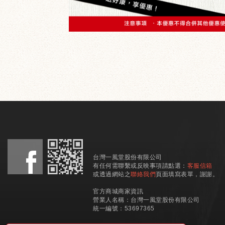
台灣一風堂股份有限公司
有任何需聯繫或反映事項請點選：
客服信箱
或透過網站之
聯絡我們
頁面填寫表單，謝謝。
官方商城商家資訊
營業人名稱：台灣一風堂股份有限公司
​​​​​​​統一編號：53697365