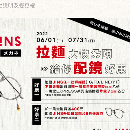
動說明及變更權