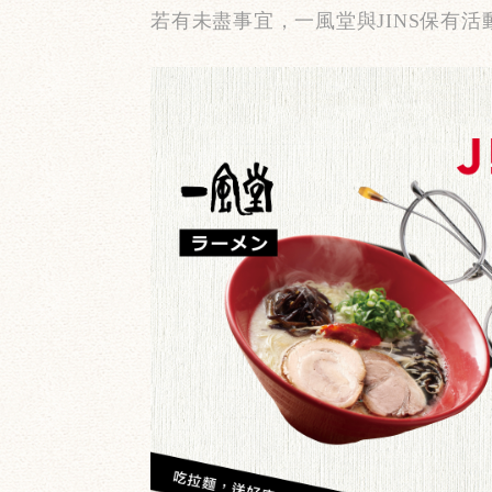
若有未盡事宜，一風堂與
JINS
保有活