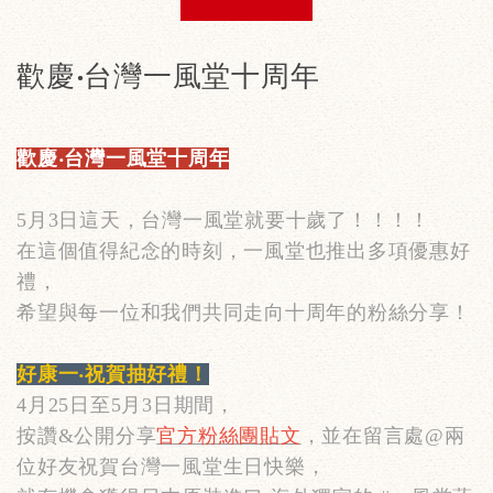
歡慶‧台灣一風堂十周年
歡慶‧台灣一風堂十周年
5月3日這天，台灣一風堂就要十歲了！！！！
在這個值得紀念的時刻，一風堂也推出多項優惠好
禮，
希望與每一位和我們共同走向十周年的粉絲分享！
好康一‧祝賀抽好禮！
4月25日至5月3日期間，
按讚&公開分享
官方粉絲團貼文
，並在留言處@兩
位好友祝賀台灣一風堂生日快樂，