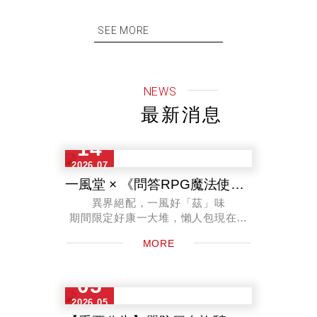
SEE MORE
NEWS
最新消息
14
2026.07
一風堂 × 《問答RPG魔法使與黑貓維茲》 聯名活動來了！
異界絕配，一風好「茲」味
期間限定好康一大堆，懶人包現在告
訴你！
MORE
‧活動期間：2026年7月16日（四）至
2026年8月16日（日）止
05
2026.05