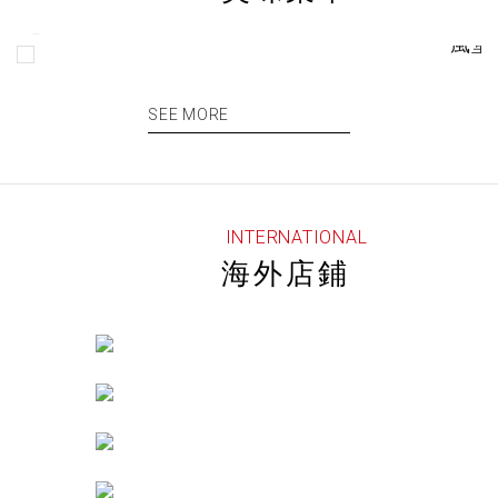
Previous
台中高鐵
一風堂
一風
台北
中山
中
Next
SEE MORE
INTERNATIONAL
海外店鋪