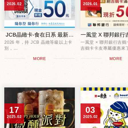
2026.02
2026.01
JCB晶緻卡-食在日系 最新優惠！
2026 年，持 JCB 晶緻等級以上卡
一風堂 × 聯邦銀行吉鶴
別，
吉鶴卡卡友專屬優惠來
登錄成功取得優惠序號來一風堂吃
即日起至2026/06/30，
MORE
MORE
拉麵就能享優惠
持聯邦吉鶴卡實體卡
每週一至週五至全台一
費滿$600，即可現折$5
在台...
17
03
2025.02
2025.02