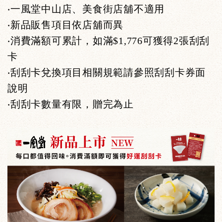
‧一風堂中山店、美食街店舖不適用
‧
新品販售項目依店舖而異
‧
消費滿額可累計，如滿$1,776可獲得2張刮刮
卡
‧
刮刮卡兌換項目相關規範請參照刮刮卡券面
說明
‧
刮刮卡數量有限，贈完為止