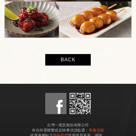
BACK
台灣一風堂股份有限公司
有任何需聯繫或反映事項請點選：
客服信箱
或透過網站之
聯絡我們
頁面填寫表單，謝謝。