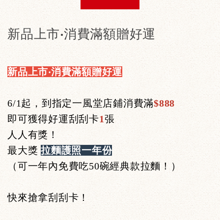
新品上市‧消費滿額贈好運
新品上市‧消費滿額贈好運
6/1起，到指定一風堂店鋪消費滿
$888
即可獲得好運刮刮卡
1
張
人人有獎！
最大獎
拉麵護照一年份
（可一年內免費吃50碗經典款拉麵！）
快來搶拿刮刮卡！