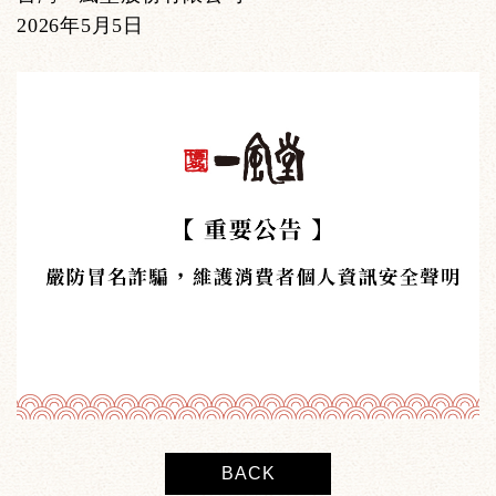
2026年5月5日
BACK