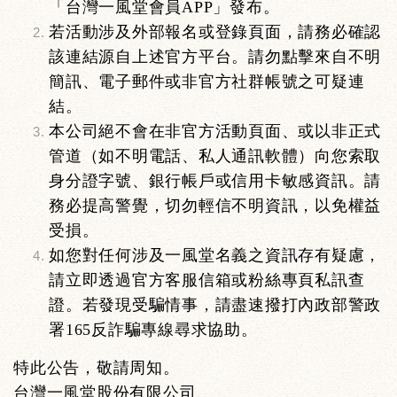
「台灣一風堂會員APP」發布。
若活動涉及外部報名或登錄頁面，請務必確認
該連結源自上述官方平台。請勿點擊來自不明
簡訊、電子郵件或非官方社群帳號之可疑連
結。
本公司絕不會在非官方活動頁面、或以非正式
管道（如不明電話、私人通訊軟體）向您索取
身分證字號、銀行帳戶或信用卡敏感資訊。請
務必提高警覺，切勿輕信不明資訊，以免權益
受損。
如您對任何涉及一風堂名義之資訊存有疑慮，
請立即透過官方客服信箱或粉絲專頁私訊查
證。若發現受騙情事，請盡速撥打內政部警政
署165反詐騙專線尋求協助。
特此公告，敬請周知。
台灣一風堂股份有限公司