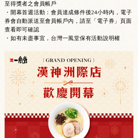
至得獎者之會員帳戶
・開幕首週活動：會員達成條件後24小時內，電子
券會自動派送至會員帳戶內，請至「電子券」頁面
查看即可確認
・如有未盡事宜，台灣一風堂保有活動說明權