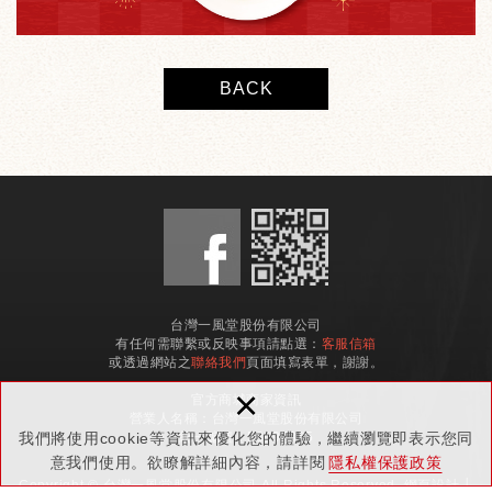
BACK
台灣一風堂股份有限公司
有任何需聯繫或反映事項請點選：
客服信箱
或透過網站之
聯絡我們
頁面填寫表單，謝謝。
×
官方商城商家資訊
營業人名稱：台灣一風堂股份有限公司
​​​​​​​統一編號：53697365
我們將使用cookie等資訊來優化您的體驗，繼續瀏覽即表示您同
意我們使用。欲瞭解詳細內容，請詳閱
隱私權保護政策
Copyright © 台灣一風堂股份有限公司 All Rights Reserved.
網頁設計
│