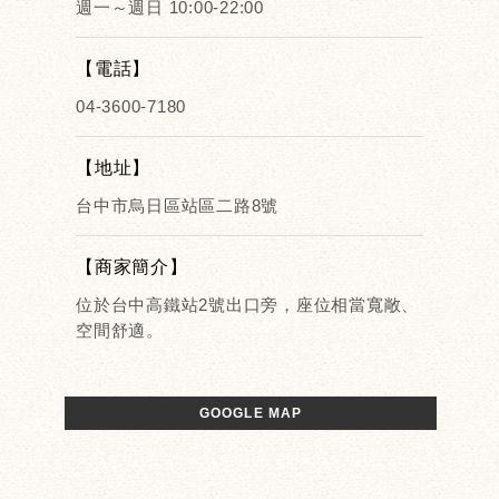
週一～週日 10:00-22:00
【電話】
04-3600-7180
【地址】
台中市烏日區站區二路8號
【商家簡介】
位於台中高鐵站2號出口旁，座位相當寬敞、
空間舒適。
GOOGLE MAP