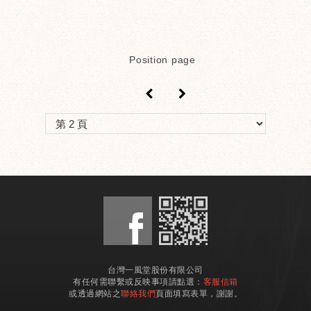
Position page
＜
＞
台灣一風堂股份有限公司
有任何需聯繫或反映事項請點選：
客服信箱
或透過網站之
聯絡我們
頁面填寫表單，謝謝。