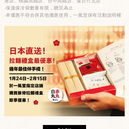
港店、桃園高鐵店、台中高鐵店、遠百竹北店
‧
保溫保冷袋數量有限，贈完為止
‧
本優惠不得合併其他優惠使用，一風堂保有活動說明權